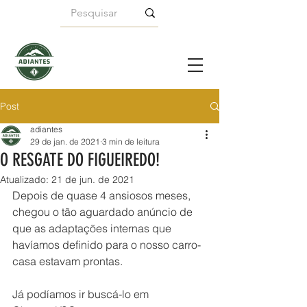
Post
adiantes
29 de jan. de 2021
3 min de leitura
O RESGATE DO FIGUEIREDO!
Atualizado:
21 de jun. de 2021
Depois de quase 4 ansiosos meses, 
chegou o tão aguardado anúncio de 
que as adaptações internas que 
havíamos definido para o nosso carro-
casa estavam prontas.
Já podíamos ir buscá-lo em 