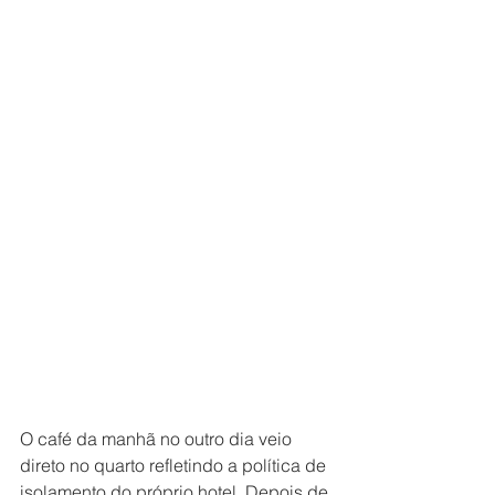
O café da manhã no outro dia veio 
direto no quarto refletindo a política de 
isolamento do próprio hotel. Depois de 