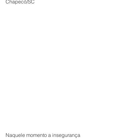
Chapecó/SC
Naquele momento a insegurança 