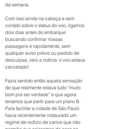
da semana.
Com isso ainda na cabeça e sem 
contato sobre o status do voo, ligamos 
dois dias antes do embarque 
buscando confirmar nossas 
passagens e rapidamente, sem 
qualquer aviso prévio ou pedido de 
desculpas, veio a notícia: o voo estava 
cancelado!
Fazia sentido então aquela sensação 
de que realmente estava tudo “muito 
bom pra ser verdade” e que agora 
teríamos que partir para um plano B. 
Para facilitar a cidade de São Paulo 
havia recentemente instaurado um 
regime de rodízio de carros que não 
permitia que saíssemos de casa no 