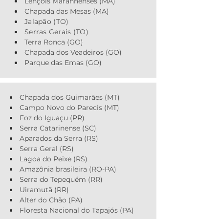
Lençóis Maranhenses (MA)
Chapada das Mesas (MA)
Jalapão (TO)
Serras Gerais (TO)
Terra Ronca (GO)
Chapada dos Veadeiros (GO)
Parque das Emas (GO)
Chapada dos Guimarães (MT)
Campo Novo do Parecis (MT)
Foz do Iguaçu (PR)
Serra Catarinense (SC)
Aparados da Serra (RS)
Serra Geral (RS)
Lagoa do Peixe (RS)
Amazônia brasileira (RO-PA)
Serra do Tepequém (RR)
Uiramutã (RR)
Alter do Chão (PA)
Floresta Nacional do Tapajós (PA)