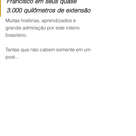
Francisco em seus quase 
3.000 quilômetros de extensão
Muitas histórias, aprendizados e 
grande admiração por este roteiro 
brasileiro.
Tantas que não cabem somente em um 
post...
Onde ficamos durante o roteiro 
do Rio São Francisco?