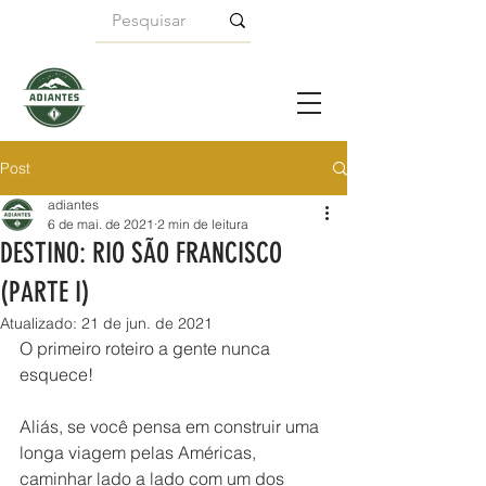
Post
adiantes
6 de mai. de 2021
2 min de leitura
DESTINO: RIO SÃO FRANCISCO
(PARTE I)
Atualizado:
21 de jun. de 2021
O primeiro roteiro a gente nunca 
esquece!
Aliás, se você pensa em construir uma 
longa viagem pelas Américas, 
caminhar lado a lado com um dos 